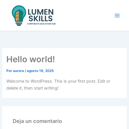
Ir
Main
al
Men
contenido
Hello world!
Por
aurora
/
agosto 19, 2025
Welcome to WordPress. This is your first post. Edit or
delete it, then start writing!
Deja un comentario