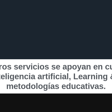
os servicios se apoyan en cu
teligencia artificial, Learnin
metodologías educativas.