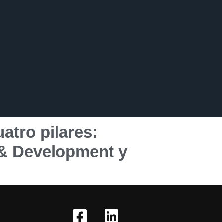
atro pilares:
g & Development y