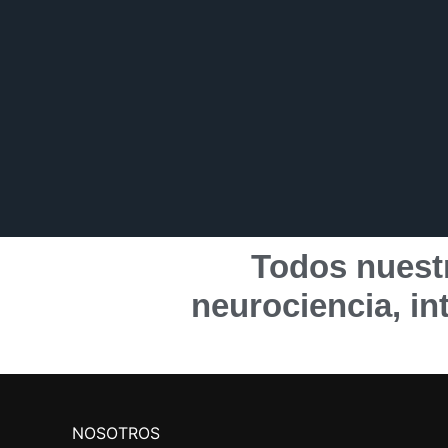
Todos nuestr
neurociencia, in
NOSOTROS