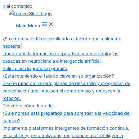
Ir al contenido
Main Menu
¿Su empresa está desarrollando el talento que realmente
necesita?
Transforme la formación corporativa con metodologías
basadas en neurociencia e inteligencia artificial.
Solicite un diagnóstico gratuito
¿Está reteniendo el talento clave en su organización?
Diseñe rutas de carrera, planes de desarrollo y programas de
capacitación que impulsen el compromiso y reduzcan la
rotación.
Descubra cómo lograrlo
¿Su empresa está preparada para aprender a la velocidad del
cambio?
Implemente plataformas inteligentes de formación continua,
escalables y personalizadas, respaldadas por inteligencia