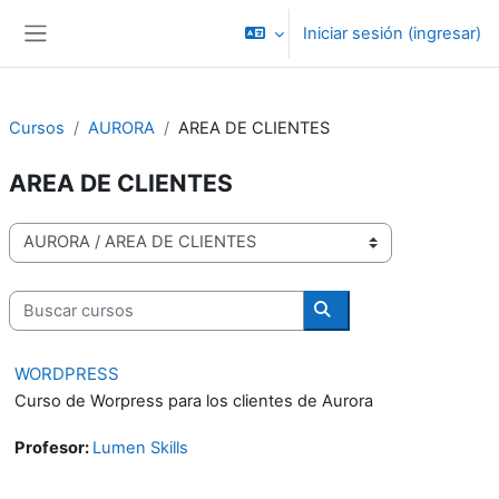
Saltar al contenido principal
Iniciar sesión (ingresar)
Pánel lateral
Cursos
AURORA
AREA DE CLIENTES
AREA DE CLIENTES
Categorías
Buscar cursos
Buscar cursos
WORDPRESS
Curso de Worpress para los clientes de Aurora
Profesor:
Lumen Skills